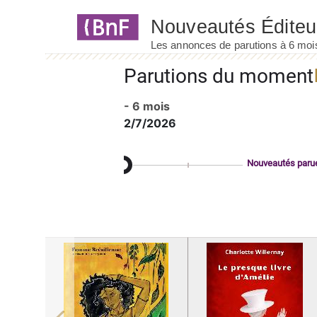
Panneau de gestion des cookies
Parutions du moment
- 6 mois
2/7/2026
Nouveautés paru