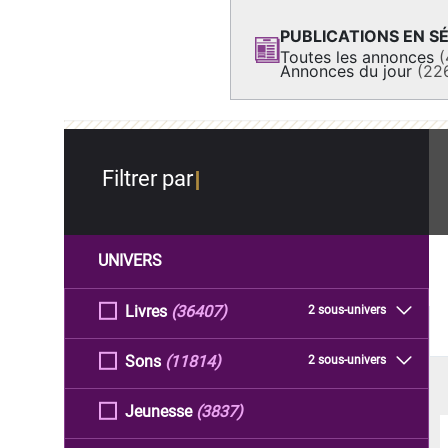
PUBLICATIONS EN SÉ
Toutes les annonces
(
Annonces du jour
(22
Filtrer par
UNIVERS
Livres
(36407)
2 sous-univers
Sons
(11814)
2 sous-univers
Jeunesse
(3837)