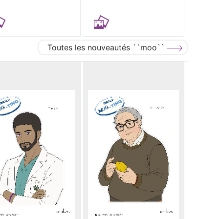
Toutes les nouveautés ``moo``