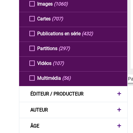
Images
(1060)
Cartes
(707)
Publications en série
(432)
Partitions
(297)
Vidéos
(107)
Multimédia
(56)
Pa
ÉDITEUR / PRODUCTEUR
AUTEUR
ÂGE