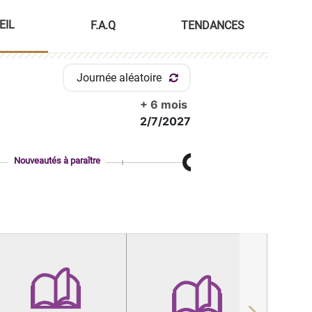
EIL
F.A.Q
TENDANCES
Journée aléatoire
+ 6 mois
2/7/2027
Nouveautés à paraître