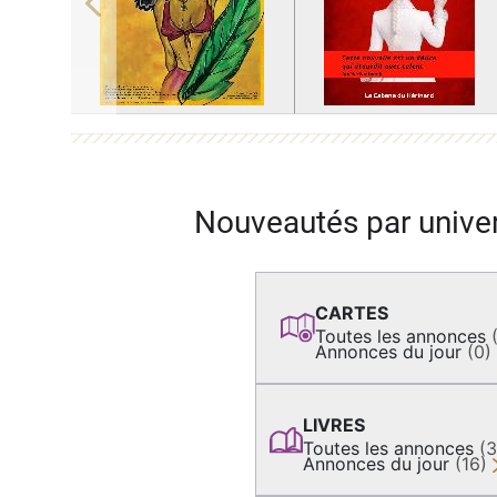
Previous
Nouveautés par unive
CARTES
Toutes les annonces
Annonces du jour
(0)
LIVRES
Toutes les annonces
(
Annonces du jour
(16)