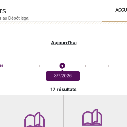
ACCU
Aujourd'hui
es
8/7/2026
17 résultats