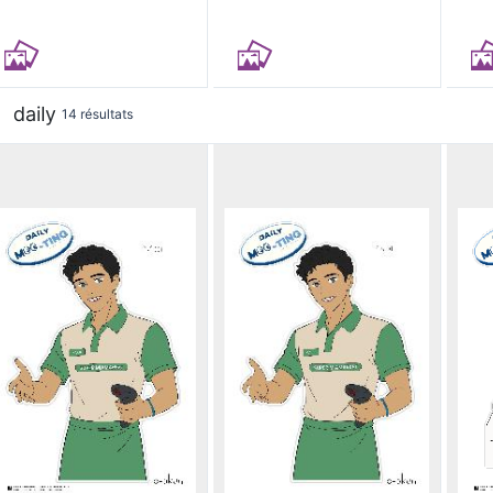
daily
14 résultats