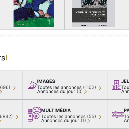
rs
IMAGES
JE
(696)
Toutes les annonces
(1102)
Tou
Annonces du jour
(0)
Ann
MULTIMÉDIA
P
36842)
Toutes les annonces
(55)
To
Annonces du jour
(1)
An