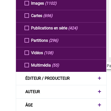
Images
(1102)
Cartes
(696)
Publications en série
(424)
Partitions
(296)
Vidéos
(108)
Multimédia
(55)
Pa
ÉDITEUR / PRODUCTEUR
AUTEUR
ÂGE