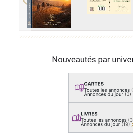
Previous
Nouveautés par unive
CARTES
Toutes les annonces
Annonces du jour
(0)
LIVRES
Toutes les annonces
(
Annonces du jour
(19)