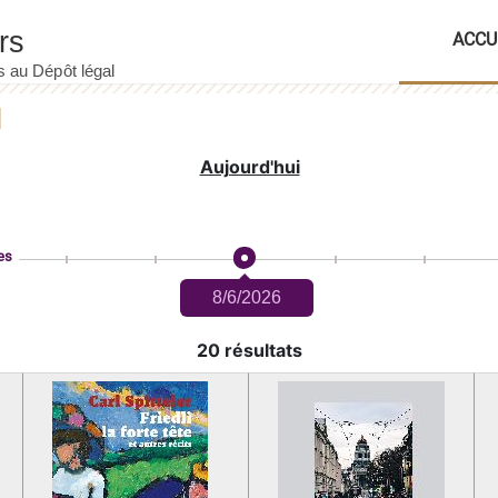
ACCU
Aujourd'hui
es
8/6/2026
20 résultats