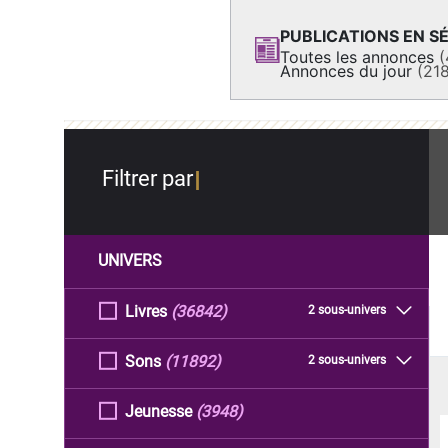
PUBLICATIONS EN SÉ
Toutes les annonces
(
Annonces du jour
(21
Filtrer par
UNIVERS
Livres
(36842)
2 sous-univers
Sons
(11892)
2 sous-univers
Jeunesse
(3948)