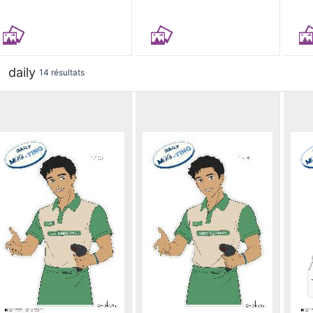
daily
14 résultats