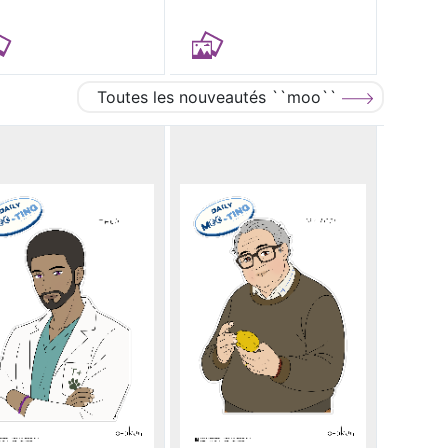
Toutes les nouveautés ``moo``