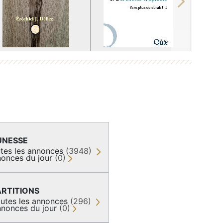
Next
UNESSE
tes les annonces
(3948)
onces du jour
(0)
ARTITIONS
utes les annonces
(296)
nonces du jour
(0)