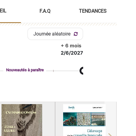
EIL
F.A.Q
TENDANCES
Journée aléatoire
+ 6 mois
2/6/2027
Nouveautés à paraître