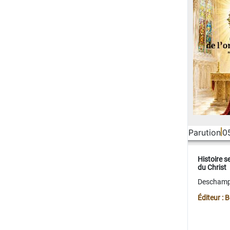
Parution
0
Histoire s
du Christ
Deschamps
Éditeur :