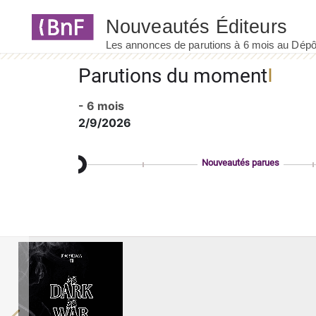
Panneau de gestion des cookies
Parutions du moment
- 6 mois
2/9/2026
Nouveautés parues