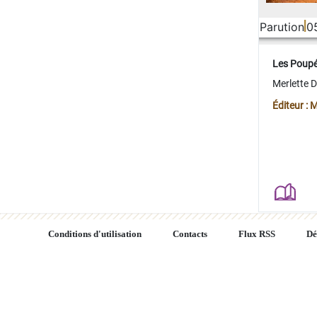
Parution
0
Les Poup
Merlette 
Éditeur : 
Conditions d'utilisation
Contacts
Flux RSS
Dé