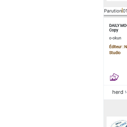
Parution
0
DAILY MOO
Copy
o-okun
Éditeur :
Studio
herd
1