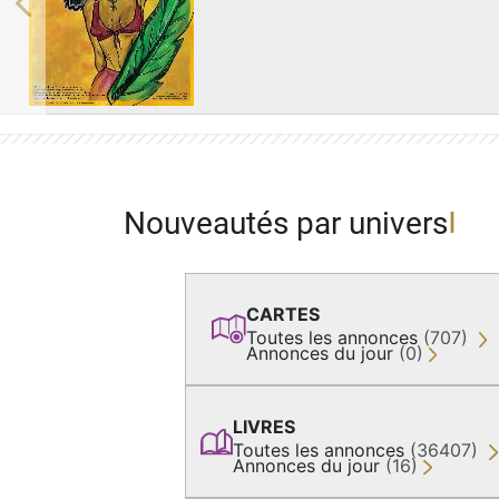
Previous
Nouveautés par univers
CARTES
Toutes les annonces
(707)
Annonces du jour
(0)
LIVRES
Toutes les annonces
(36407)
Annonces du jour
(16)