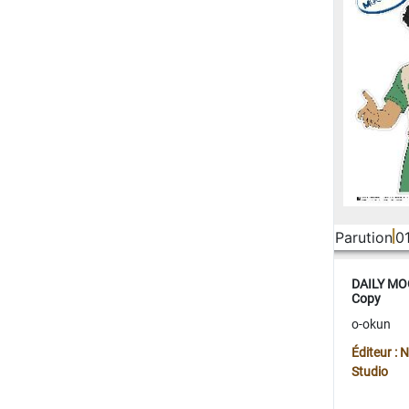
Parution
0
DAILY MOO
Copy
o-okun
Éditeur :
Studio