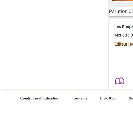
Parution
0
Les Poup
Merlette 
Éditeur : 
Conditions d'utilisation
Contacts
Flux RSS
Dé