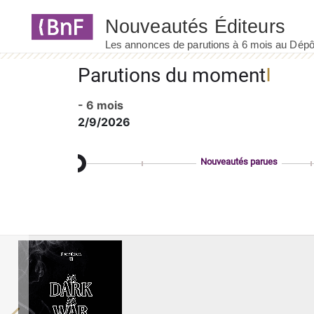
Panneau de gestion des cookies
Parutions du moment
- 6 mois
2/9/2026
Nouveautés parues