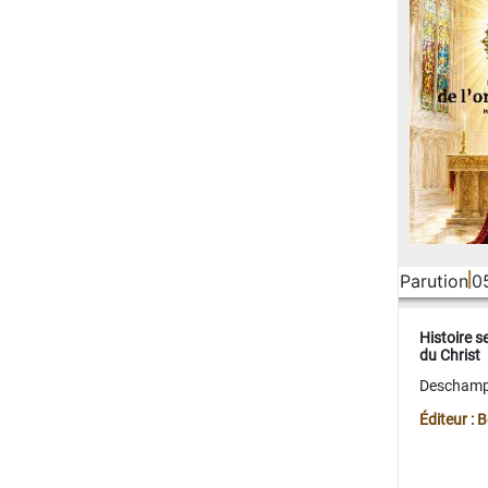
Parution
0
Histoire s
du Christ
Deschamps
Éditeur :