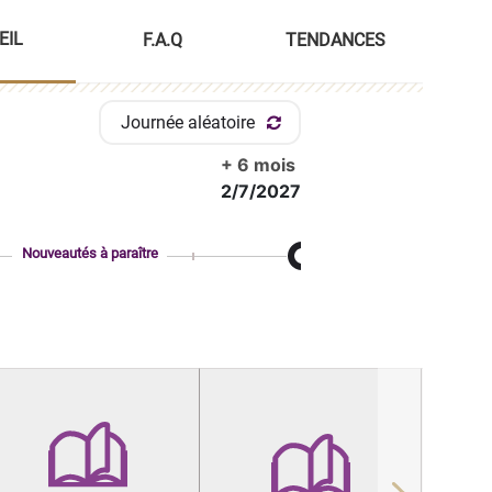
EIL
F.A.Q
TENDANCES
Journée aléatoire
+ 6 mois
2/7/2027
Nouveautés à paraître