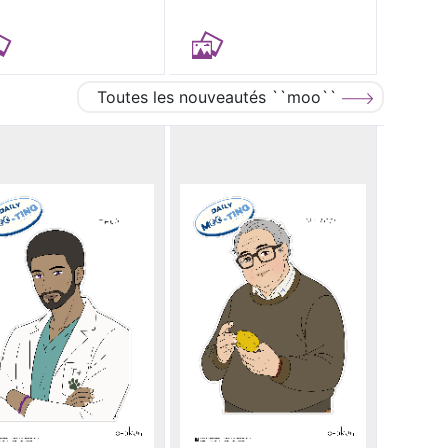
Toutes les nouveautés ``moo``