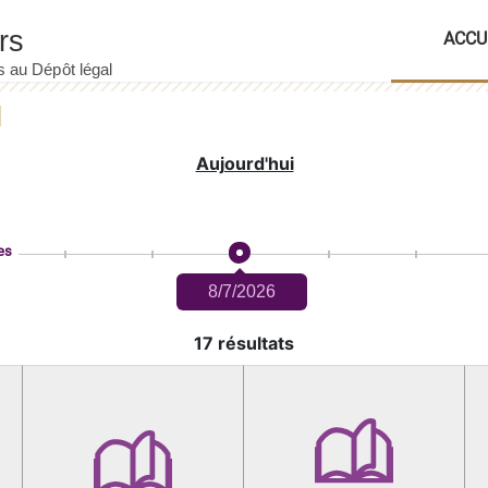
ACCU
Aujourd'hui
es
8/7/2026
17 résultats