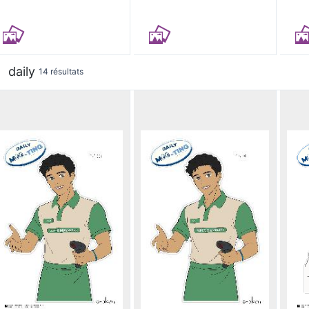
daily
14 résultats