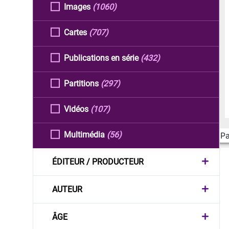
Images
(1060)
Cartes
(707)
Publications en série
(432)
Partitions
(297)
Vidéos
(107)
Multimédia
(56)
Pa
ÉDITEUR / PRODUCTEUR
AUTEUR
ÂGE