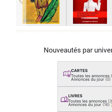
Previous
Nouveautés par unive
CARTES
Toutes les annonces
Annonces du jour
(0)
LIVRES
Toutes les annonces
(
Annonces du jour
(16)