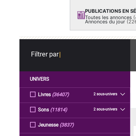
PUBLICATIONS EN SÉ
Toutes les annonces
(
Annonces du jour
(22
Filtrer par
UNIVERS
Livres
(36407)
2 sous-univers
Sons
(11814)
2 sous-univers
Jeunesse
(3837)