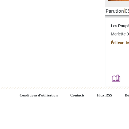
Parution
0
Les Poup
Merlette 
Éditeur : 
Conditions d'utilisation
Contacts
Flux RSS
Dé