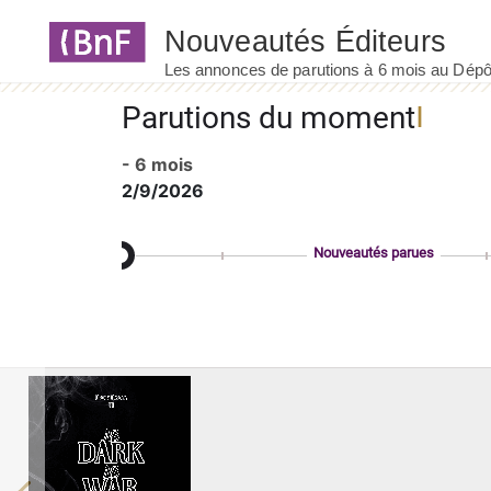
Panneau de gestion des cookies
Parutions du moment
- 6 mois
2/9/2026
Nouveautés parues