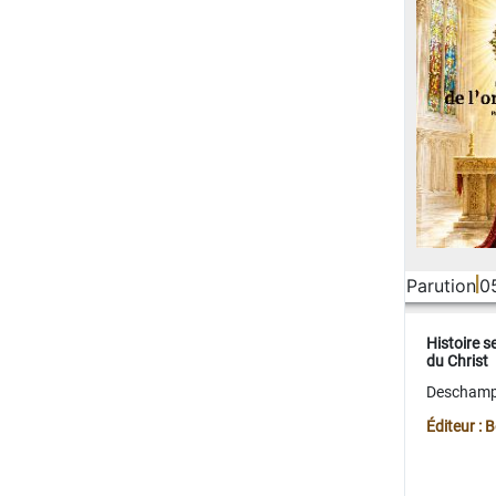
Parution
0
Histoire s
du Christ
Deschamps
Éditeur :