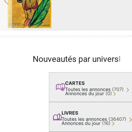
Previous
Nouveautés par univers
CARTES
Toutes les annonces
(707)
Annonces du jour
(0)
LIVRES
Toutes les annonces
(36407)
Annonces du jour
(16)