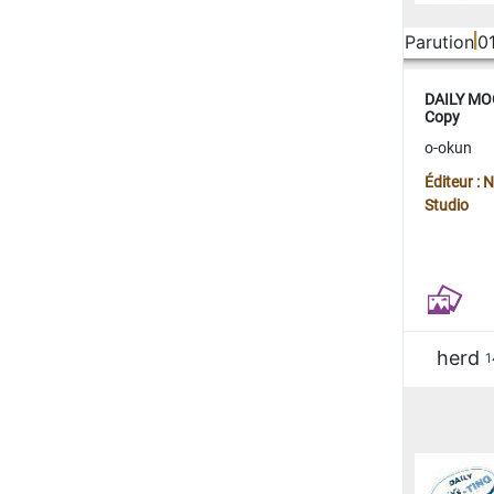
Parution
0
DAILY MOO
Copy
o-okun
Éditeur :
Studio
herd
1