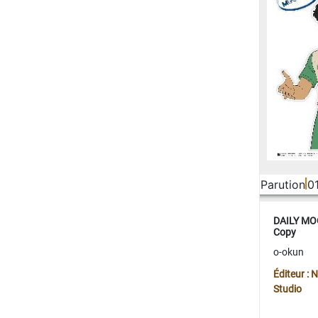
Parution
0
DAILY MOO
Copy
o-okun
Éditeur :
Studio