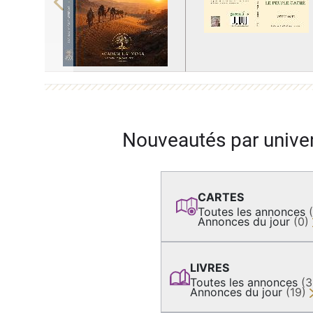
Previous
Nouveautés par unive
CARTES
Toutes les annonces
Annonces du jour
(0)
LIVRES
Toutes les annonces
(
Annonces du jour
(19)