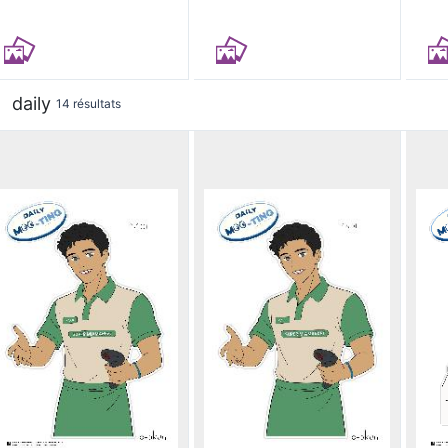
daily
14 résultats