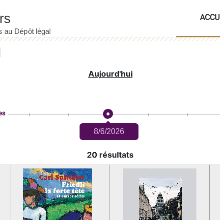
ACCU
Aujourd'hui
es
8/6/2026
20 résultats