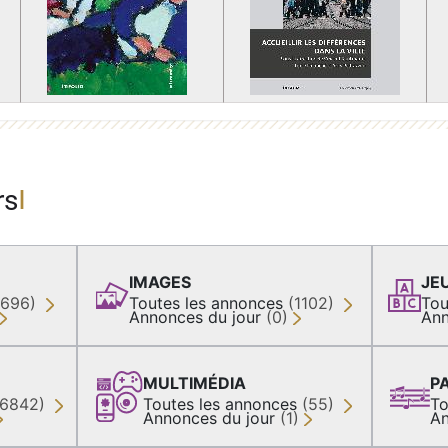
rs
IMAGES
JE
(696)
Toutes les annonces
(1102)
Tou
Annonces du jour
(0)
Ann
MULTIMÉDIA
P
36842)
Toutes les annonces
(55)
To
Annonces du jour
(1)
An