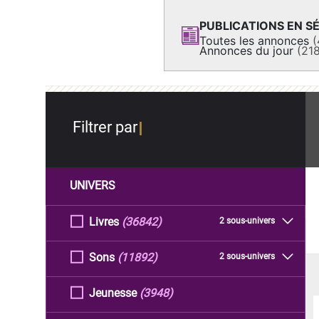
PUBLICATIONS EN SÉ
Toutes les annonces
(
Annonces du jour
(21
Filtrer par
UNIVERS
Livres
(36842)
2 sous-univers
Sons
(11892)
2 sous-univers
Jeunesse
(3948)