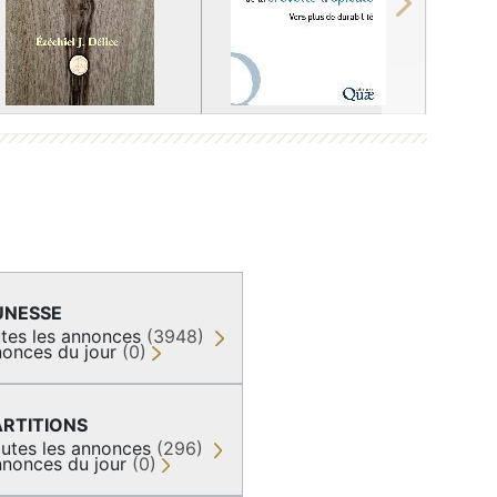
Next
UNESSE
tes les annonces
(3948)
onces du jour
(0)
ARTITIONS
utes les annonces
(296)
nonces du jour
(0)