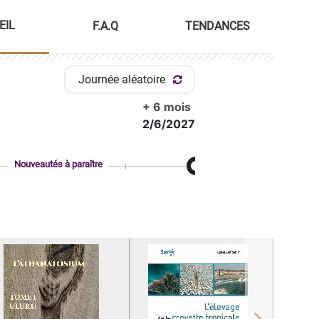
EIL
F.A.Q
TENDANCES
Journée aléatoire
+ 6 mois
2/6/2027
Nouveautés à paraître