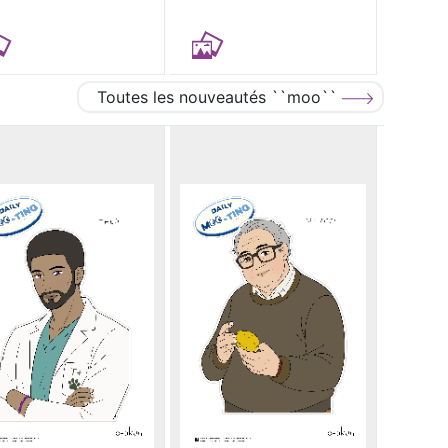
Toutes les nouveautés ``moo``