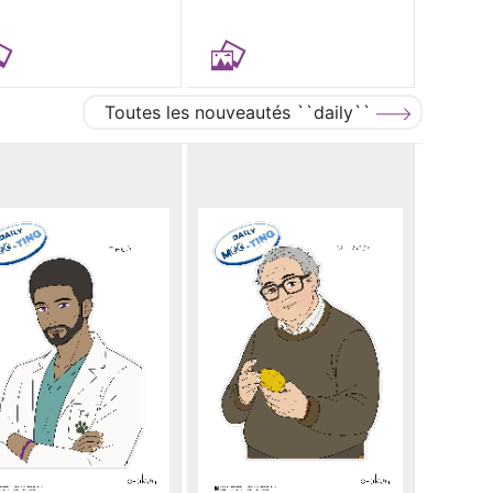
Toutes les nouveautés ``daily``