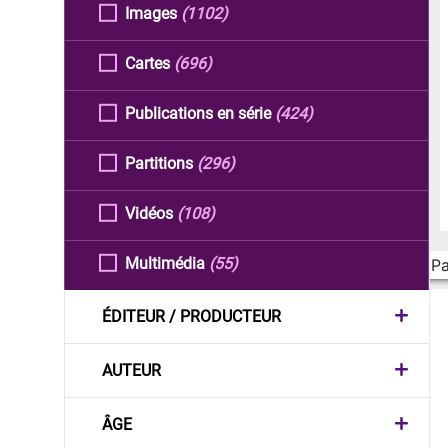
Images
(1102)
Cartes
(696)
Publications en série
(424)
Partitions
(296)
Vidéos
(108)
Multimédia
(55)
Pa
ÉDITEUR / PRODUCTEUR
AUTEUR
ÂGE