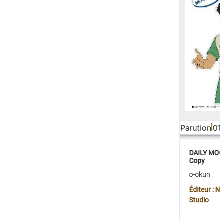
Parution
0
DAILY MOO
Copy
o-okun
Éditeur :
Studio