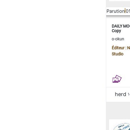
Parution
0
DAILY MOO
Copy
o-okun
Éditeur :
Studio
herd
1