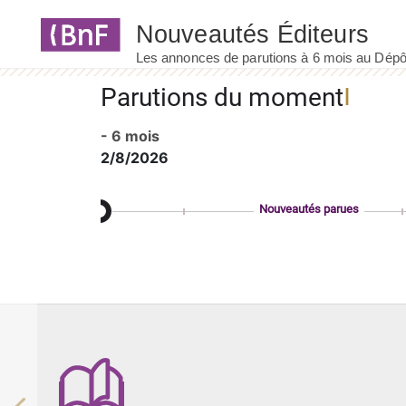
Panneau de gestion des cookies
Parutions du moment
- 6 mois
2/8/2026
Nouveautés parues