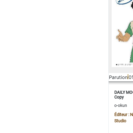
Parution
0
DAILY MOO
Copy
o-okun
Éditeur :
Studio