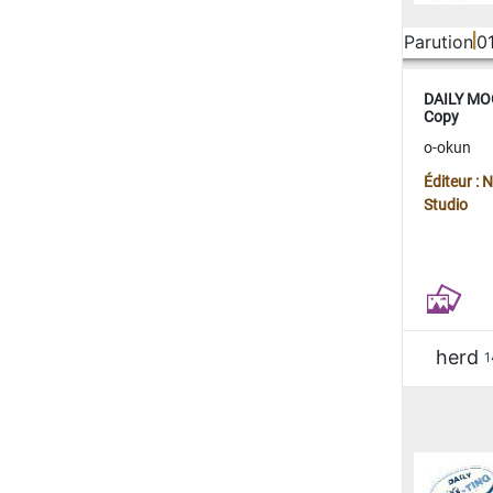
Parution
0
DAILY MOO
Copy
o-okun
Éditeur :
Studio
herd
1