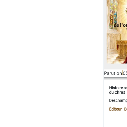
Parution
0
Histoire s
du Christ
Deschamps
Éditeur :