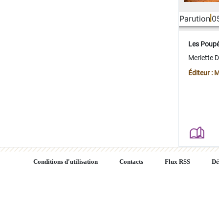
Parution
0
Les Poup
Merlette 
Éditeur : 
Conditions d'utilisation
Contacts
Flux RSS
Dé