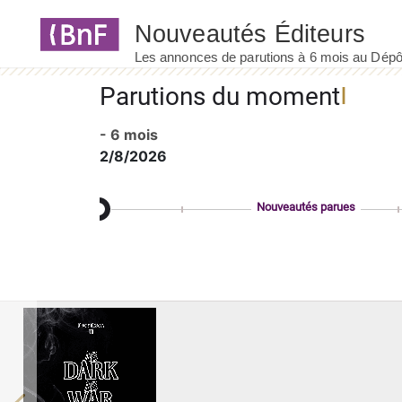
Panneau de gestion des cookies
Parutions du moment
- 6 mois
2/8/2026
Nouveautés parues