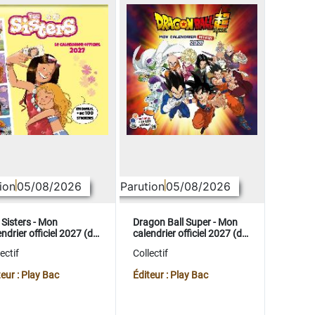
ion
05/08/2026
Parution
05/08/2026
 Sisters - Mon
Dragon Ball Super - Mon
ndrier officiel 2027 (de
calendrier officiel 2027 (de
t. 2026 à déc. 2027)
sept. 2026 à déc. 2027)
ectif
Collectif
teur : Play Bac
Éditeur : Play Bac