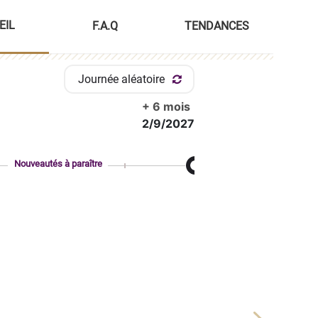
EIL
F.A.Q
TENDANCES
Journée aléatoire
+ 6 mois
2/9/2027
Nouveautés à paraître