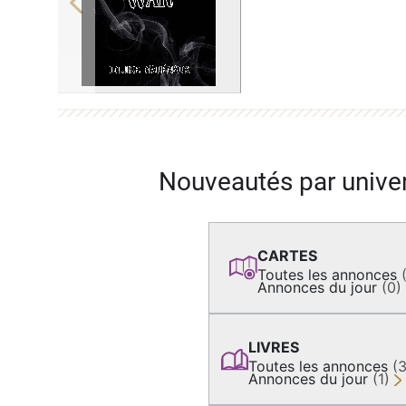
Previous
Nouveautés par unive
CARTES
Toutes les annonces
Annonces du jour
(0)
LIVRES
Toutes les annonces
(
Annonces du jour
(1)