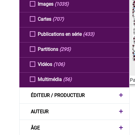
Images
(1035)
Cartes
(707)
Publications en série
(433)
Partitions
(295)
Vidéos
(106)
Multimédia
(56)
Pa
ÉDITEUR / PRODUCTEUR
AUTEUR
ÂGE