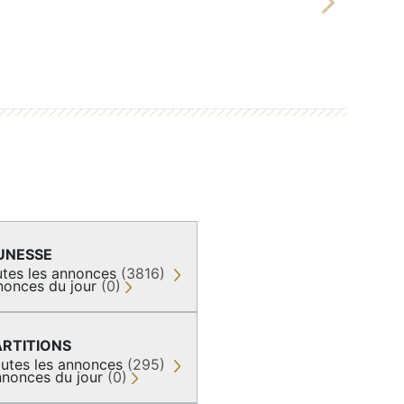
Next
UNESSE
tes les annonces
(3816)
nonces du jour
(0)
ARTITIONS
utes les annonces
(295)
nonces du jour
(0)