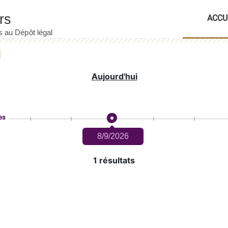
ACCU
Aujourd'hui
es
8/9/2026
1 résultats