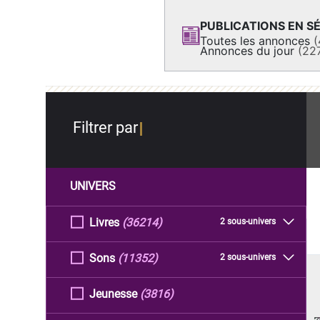
PUBLICATIONS EN SÉ
Toutes les annonces
(
Annonces du jour
(22
Filtrer par
UNIVERS
Livres
(36214)
2 sous-univers
Sons
(11352)
2 sous-univers
Jeunesse
(3816)