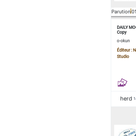
Parution
0
DAILY MOO
Copy
o-okun
Éditeur :
Studio
herd
1