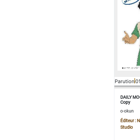
Parution
0
DAILY MOO
Copy
o-okun
Éditeur :
Studio