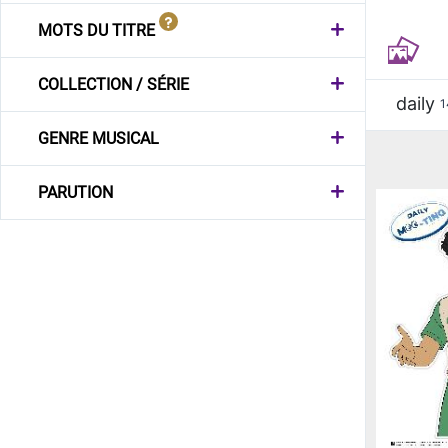
MOTS DU TITRE
COLLECTION / SÉRIE
daily
1
GENRE MUSICAL
PARUTION