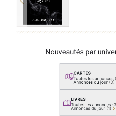
Previous
Nouveautés par unive
CARTES
Toutes les annonces
Annonces du jour
(0)
LIVRES
Toutes les annonces
(
Annonces du jour
(1)