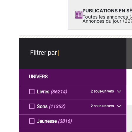
PUBLICATIONS EN SÉ
Toutes les annonces
(
Annonces du jour
(22
Filtrer par
UNIVERS
Livres
(36214)
2 sous-univers
Sons
(11352)
2 sous-univers
Jeunesse
(3816)