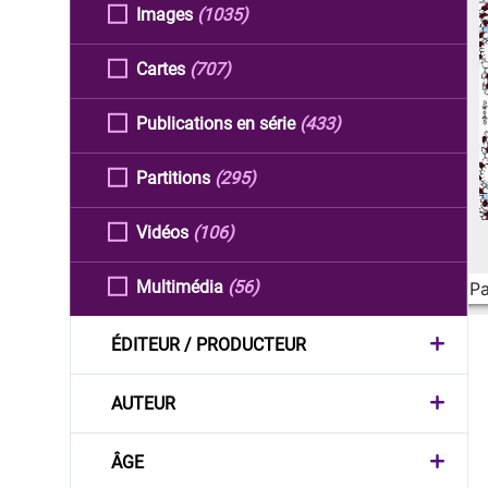
Images
(1035)
Cartes
(707)
Publications en série
(433)
Partitions
(295)
Vidéos
(106)
Multimédia
(56)
Pa
ÉDITEUR / PRODUCTEUR
AUTEUR
ÂGE