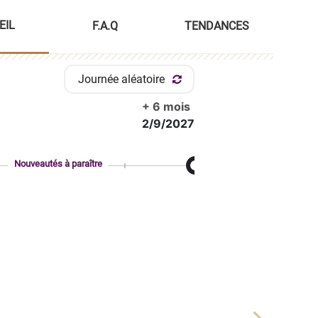
EIL
F.A.Q
TENDANCES
Journée aléatoire
+ 6 mois
2/9/2027
Nouveautés à paraître