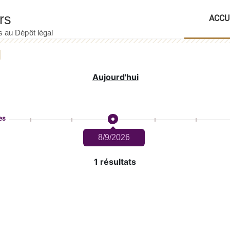
ACCU
Aujourd'hui
es
8/9/2026
1 résultats