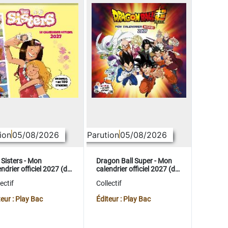
ion
05/08/2026
Parution
05/08/2026
 Sisters - Mon
Dragon Ball Super - Mon
ndrier officiel 2027 (de
calendrier officiel 2027 (de
t. 2026 à déc. 2027)
sept. 2026 à déc. 2027)
ectif
Collectif
teur : Play Bac
Éditeur : Play Bac