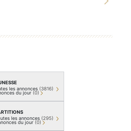
Next
UNESSE
tes les annonces
(3816)
nonces du jour
(0)
ARTITIONS
utes les annonces
(295)
nonces du jour
(0)