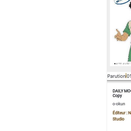
Parution
0
DAILY MOO
Copy
o-okun
Éditeur :
Studio