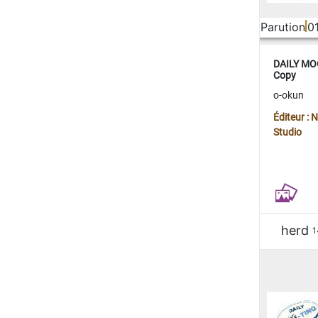
Parution
0
DAILY MOO
Copy
o-okun
Éditeur :
Studio
herd
1