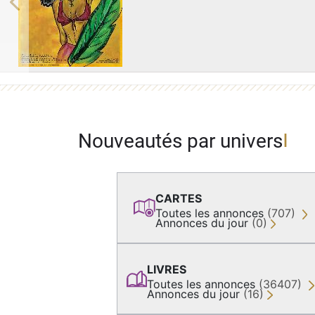
Previous
Nouveautés par univers
CARTES
Toutes les annonces
(707)
Annonces du jour
(0)
LIVRES
Toutes les annonces
(36407)
Annonces du jour
(16)