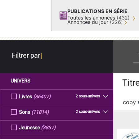
PUBLICATIONS EN SÉRIE
Toutes les annonces
(432)
Annonces du jour
(226)
re
Filtrer par
Titr
UNIVERS
Livres
(36407)
2 sous-univers
copy
Sons
(11814)
2 sous-univers
Jeunesse
(3837)