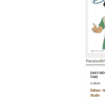
Parution
0
DAILY MOO
Copy
o-okun
Éditeur :
Studio