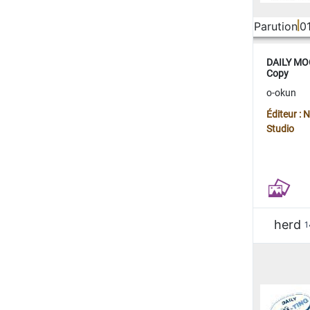
Parution
0
DAILY MOO
Copy
o-okun
Éditeur :
Studio
herd
1