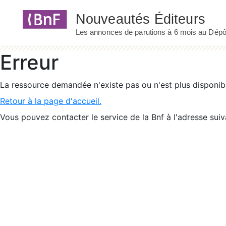
Panneau de gestion des cookies
Erreur
La ressource demandée n'existe pas ou n'est plus disponib
Retour à la page d'accueil.
Vous pouvez contacter le service de la Bnf à l'adresse suiv