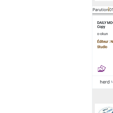
Parution
0
DAILY MOO
Copy
o-okun
Éditeur :
Studio
herd
1