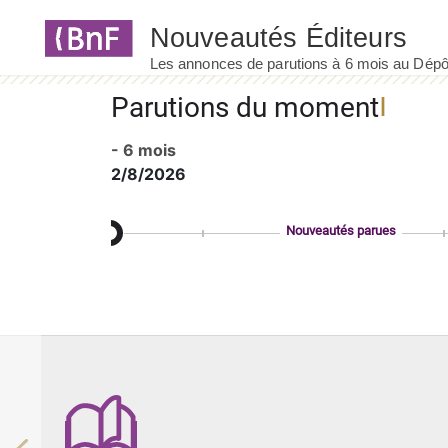
Panneau de gestion des cookies
Parutions du moment
- 6 mois
2/8/2026
Nouveautés parues