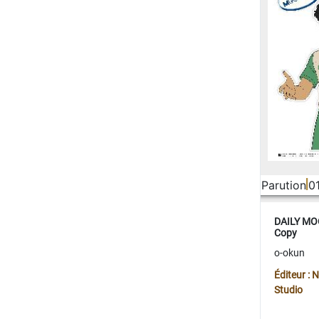
Parution
0
DAILY MOO
Copy
o-okun
Éditeur :
Studio