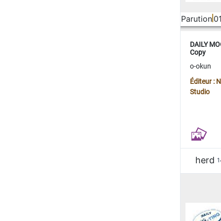
Parution
0
DAILY MOO
Copy
o-okun
Éditeur :
Studio
herd
1