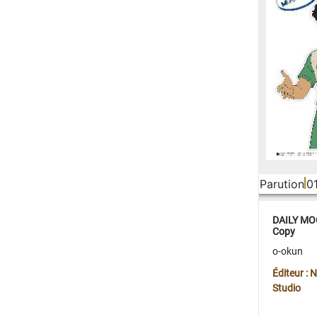
Parution
0
DAILY MOO
Copy
o-okun
Éditeur :
Studio