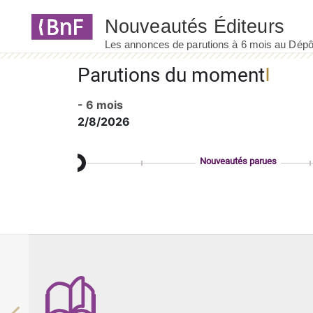
Panneau de gestion des cookies
Parutions du moment
- 6 mois
2/8/2026
Nouveautés parues