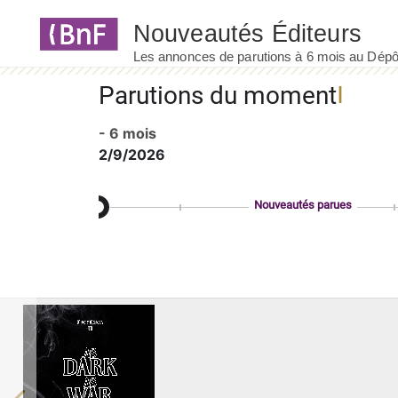
Panneau de gestion des cookies
Parutions du moment
- 6 mois
2/9/2026
Nouveautés parues