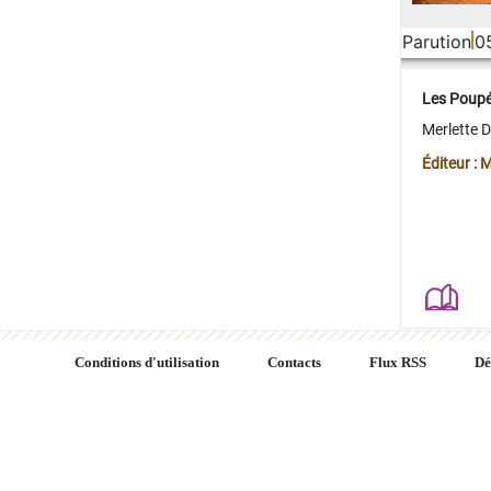
Parution
0
Les Poup
Merlette 
Éditeur : 
Conditions d'utilisation
Contacts
Flux RSS
Dé