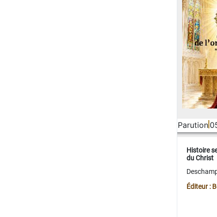
Parution
0
Histoire s
du Christ
Deschamps
Éditeur :