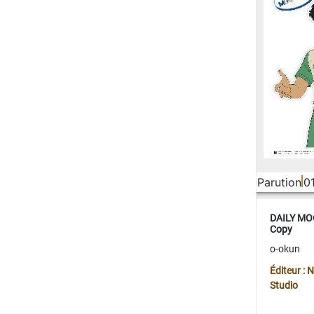
Parution
0
DAILY MOO
Copy
o-okun
Éditeur :
Studio