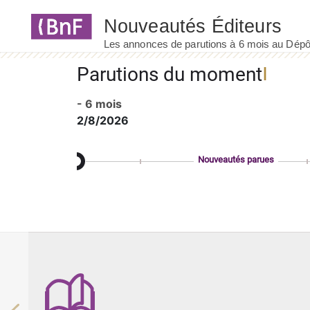
Panneau de gestion des cookies
Parutions du moment
- 6 mois
2/8/2026
Nouveautés parues