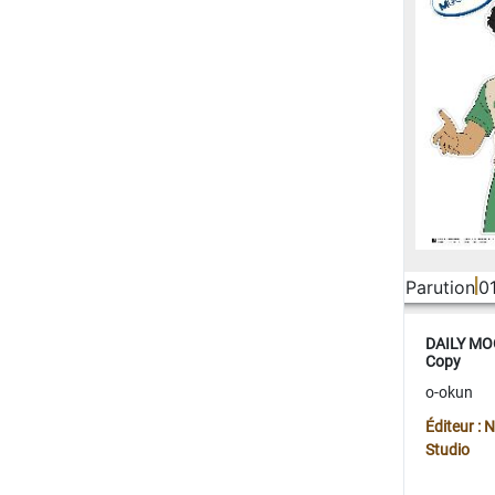
Parution
0
DAILY MOO
Copy
o-okun
Éditeur :
Studio