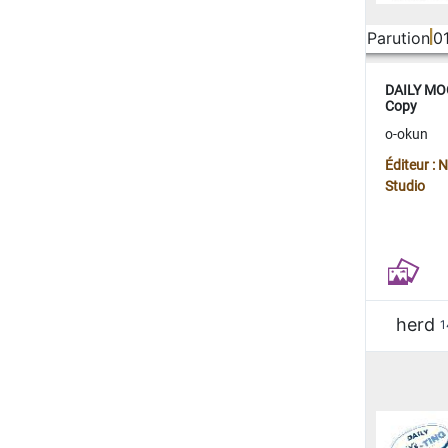
Parution
0
DAILY MOO
Copy
o-okun
Éditeur :
Studio
herd
1