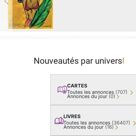
Previous
Nouveautés par univers
CARTES
Toutes les annonces
(707)
Annonces du jour
(0)
LIVRES
Toutes les annonces
(36407)
Annonces du jour
(16)