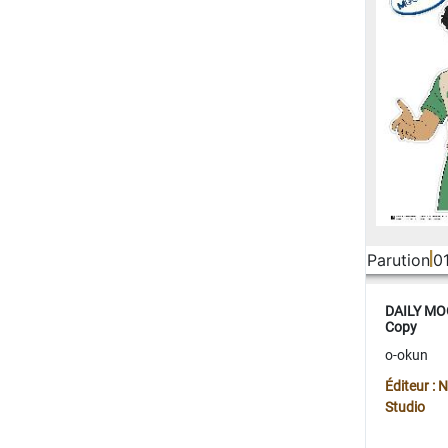
Parution
0
DAILY MOO
Copy
o-okun
Éditeur :
Studio