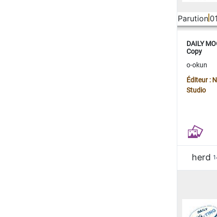
Parution
0
DAILY MOO
Copy
o-okun
Éditeur :
Studio
herd
1