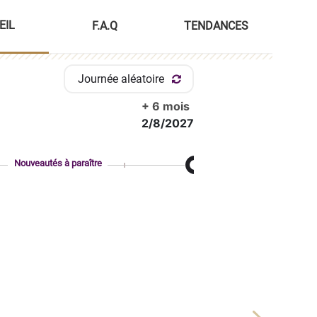
EIL
F.A.Q
TENDANCES
Journée aléatoire
+ 6 mois
2/8/2027
Nouveautés à paraître