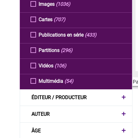
Images
(1036)
Cartes
(707)
Publications en série
(433)
Partitions
(296)
Vidéos
(106)
Multimédia
(54)
Pa
ÉDITEUR / PRODUCTEUR
AUTEUR
ÂGE