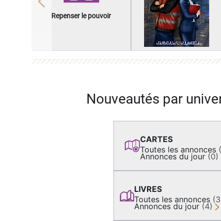
Previous
Repenser le pouvoir
Nouveautés par unive
CARTES
Toutes les annonces
Annonces du jour
(0)
LIVRES
Toutes les annonces
(
Annonces du jour
(4)