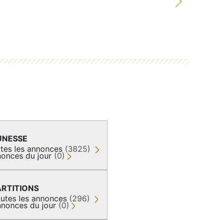
Next
UNESSE
tes les annonces
(3825)
onces du jour
(0)
ARTITIONS
utes les annonces
(296)
nonces du jour
(0)