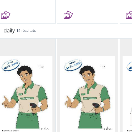
daily
14 résultats