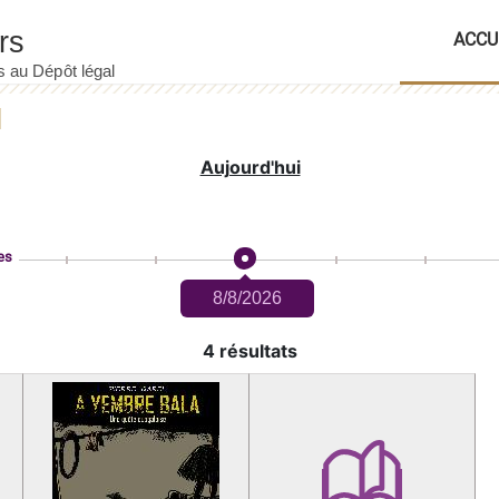
ACCU
Aujourd'hui
es
8/8/2026
4 résultats