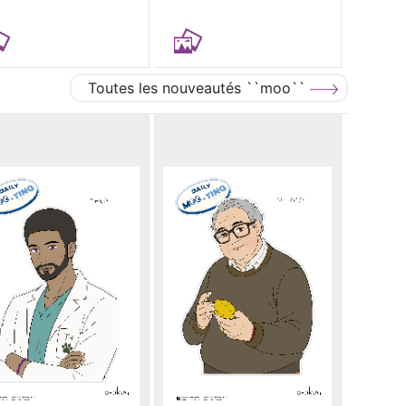
Toutes les nouveautés ``moo``