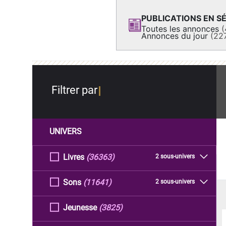
PUBLICATIONS EN SÉ
Toutes les annonces
(
Annonces du jour
(22
Filtrer par
UNIVERS
Livres
(36363)
2 sous-univers
Sons
(11641)
2 sous-univers
Jeunesse
(3825)