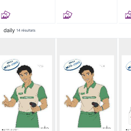
daily
14 résultats