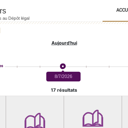
ACCU
Aujourd'hui
es
8/7/2026
17 résultats