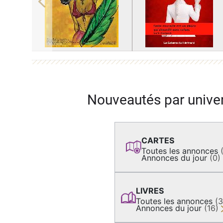
Previous
Nouveautés par unive
CARTES
Toutes les annonces
Annonces du jour
(0)
LIVRES
Toutes les annonces
(
Annonces du jour
(16)