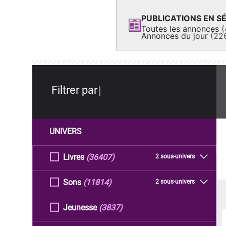
PUBLICATIONS EN SÉ
Toutes les annonces
(
Annonces du jour
(22
Filtrer par
UNIVERS
Livres
(36407)
2 sous-univers
Sons
(11814)
2 sous-univers
Jeunesse
(3837)