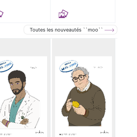
Toutes les nouveautés ``moo``