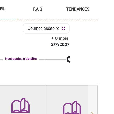
EIL
F.A.Q
TENDANCES
Journée aléatoire
+ 6 mois
2/7/2027
Nouveautés à paraître