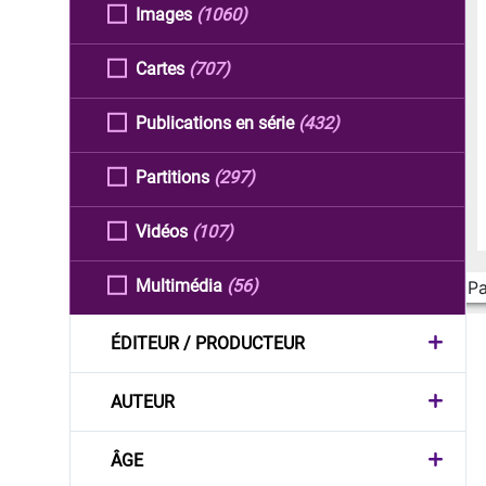
Images
(1060)
Cartes
(707)
Publications en série
(432)
Partitions
(297)
Vidéos
(107)
Multimédia
(56)
Pa
ÉDITEUR / PRODUCTEUR
AUTEUR
ÂGE