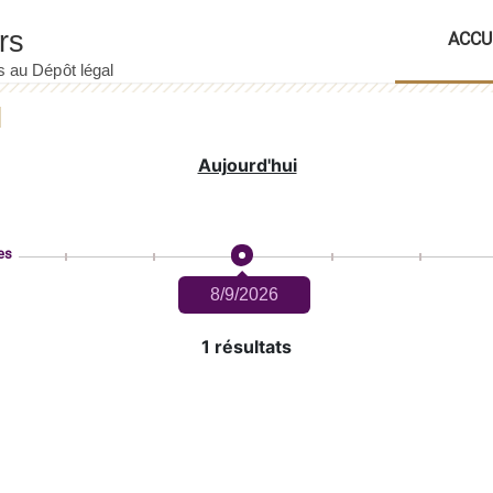
ACCU
Aujourd'hui
es
8/9/2026
1 résultats