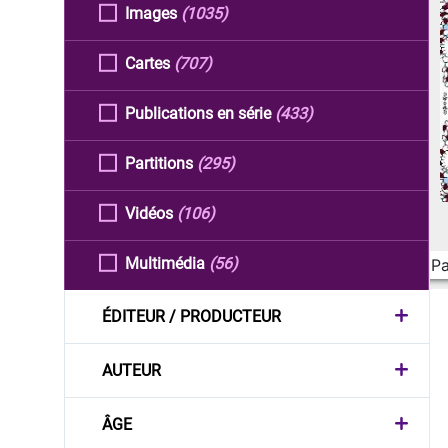
Images
(1035)
Cartes
(707)
Publications en série
(433)
Partitions
(295)
Vidéos
(106)
Multimédia
(56)
Pa
ÉDITEUR / PRODUCTEUR
AUTEUR
ÂGE