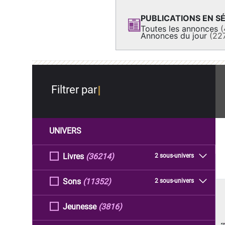
PUBLICATIONS EN SÉ
Toutes les annonces
(
Annonces du jour
(22
Filtrer par
UNIVERS
Livres
(36214)
2 sous-univers
Sons
(11352)
2 sous-univers
Jeunesse
(3816)