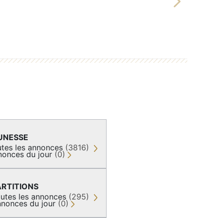
Next
UNESSE
tes les annonces
(3816)
nonces du jour
(0)
ARTITIONS
utes les annonces
(295)
nonces du jour
(0)