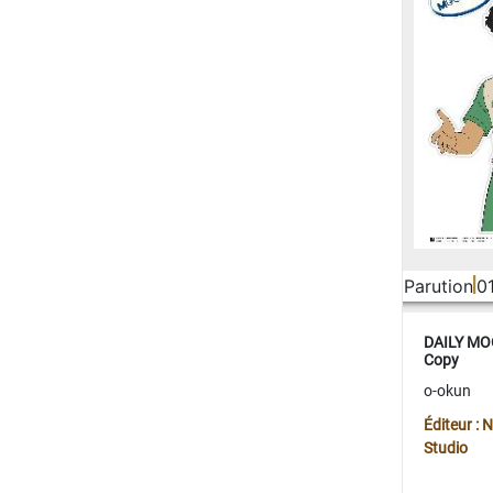
Parution
0
DAILY MOO
Copy
o-okun
Éditeur :
Studio