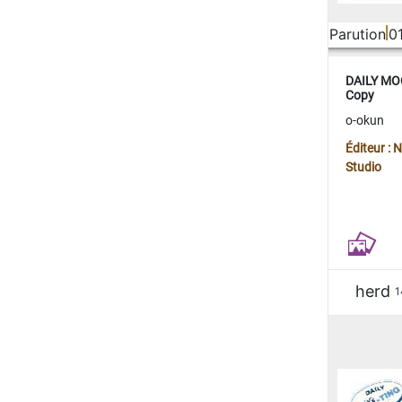
Parution
0
DAILY MOO
Copy
o-okun
Éditeur :
Studio
herd
1