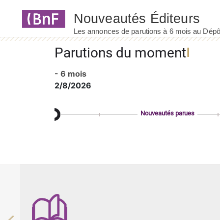
Panneau de gestion des cookies
Parutions du moment
- 6 mois
2/8/2026
Nouveautés parues