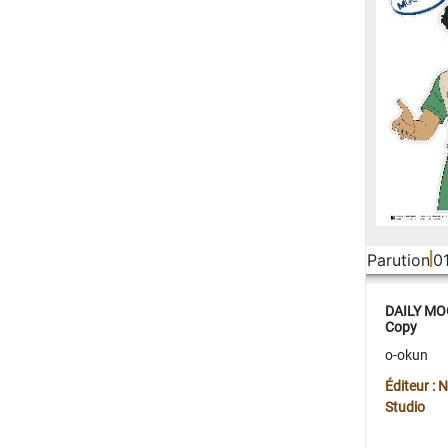
Parution
0
DAILY MOO
Copy
o-okun
Éditeur :
Studio