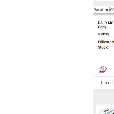
Parution
0
DAILY MOO
Copy
o-okun
Éditeur :
Studio
herd
1