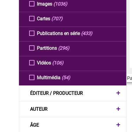
Images
(1036)
Cartes
(707)
Publications en série
(433)
Partitions
(296)
Vidéos
(106)
Multimédia
(54)
Pa
ÉDITEUR / PRODUCTEUR
AUTEUR
ÂGE