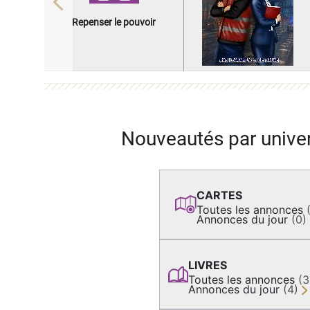
Previous
Repenser le pouvoir
Nouveautés par unive
CARTES
Toutes les annonces
Annonces du jour
(0)
LIVRES
Toutes les annonces
(
Annonces du jour
(4)