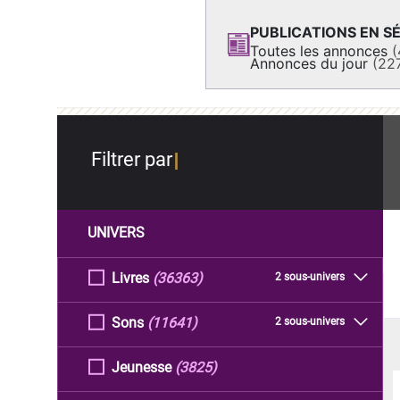
PUBLICATIONS EN SÉ
Toutes les annonces
(
Annonces du jour
(22
Filtrer par
UNIVERS
Livres
(36363)
2 sous-univers
Sons
(11641)
2 sous-univers
Jeunesse
(3825)