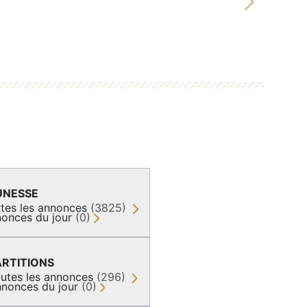
Next
UNESSE
tes les annonces
(3825)
onces du jour
(0)
ARTITIONS
utes les annonces
(296)
nonces du jour
(0)