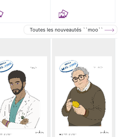
Toutes les nouveautés ``moo``