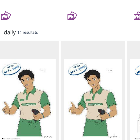
daily
14 résultats