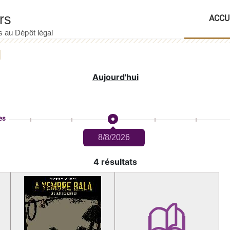
ACCU
Aujourd'hui
es
8/8/2026
4 résultats