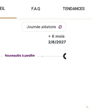
EIL
F.A.Q
TENDANCES
Journée aléatoire
+ 6 mois
2/8/2027
Nouveautés à paraître