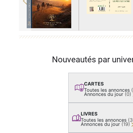
Previous
Nouveautés par unive
CARTES
Toutes les annonces
Annonces du jour
(0)
LIVRES
Toutes les annonces
(
Annonces du jour
(19)