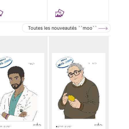
Toutes les nouveautés ``moo``