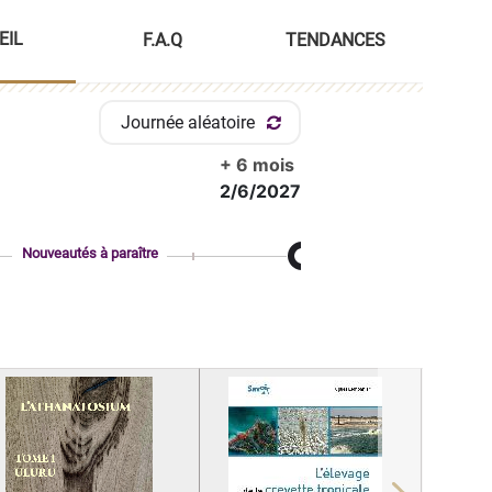
EIL
F.A.Q
TENDANCES
Journée aléatoire
+ 6 mois
2/6/2027
Nouveautés à paraître