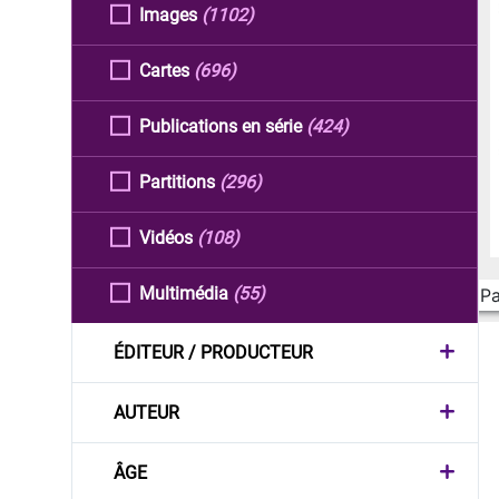
Images
(1102)
Cartes
(696)
Publications en série
(424)
Partitions
(296)
Vidéos
(108)
Multimédia
(55)
Pa
ÉDITEUR / PRODUCTEUR
AUTEUR
ÂGE