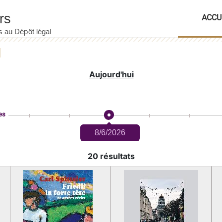
ACCU
Aujourd'hui
es
8/6/2026
20 résultats