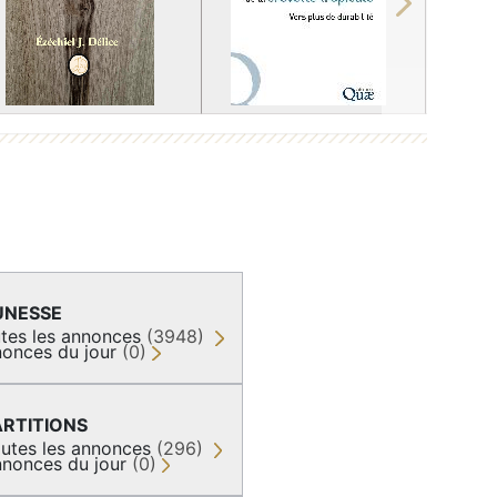
Next
UNESSE
tes les annonces
(3948)
onces du jour
(0)
ARTITIONS
utes les annonces
(296)
nonces du jour
(0)