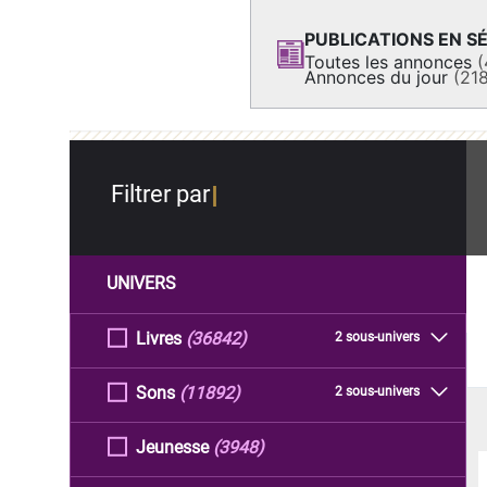
PUBLICATIONS EN SÉ
Toutes les annonces
(
Annonces du jour
(21
Filtrer par
UNIVERS
Livres
(36842)
2 sous-univers
Sons
(11892)
2 sous-univers
Jeunesse
(3948)