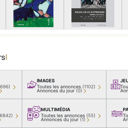
rs
IMAGES
JE
(696)
Toutes les annonces
(1102)
Tou
Annonces du jour
(0)
Ann
MULTIMÉDIA
P
36842)
Toutes les annonces
(55)
To
Annonces du jour
(1)
An