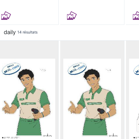
daily
14 résultats