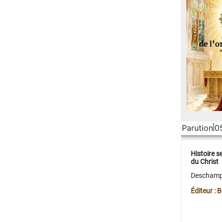
Parution
0
Histoire s
du Christ
Deschamps
Éditeur :