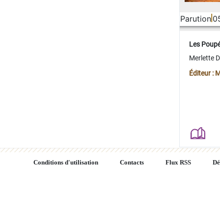
Parution
0
Les Poup
Merlette 
Éditeur : 
Conditions d'utilisation
Contacts
Flux RSS
Dé