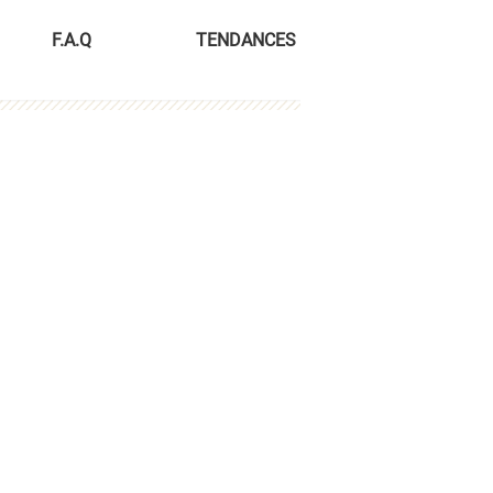
F.A.Q
TENDANCES