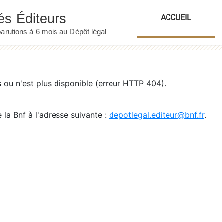
ACCUEIL
ou n'est plus disponible (erreur HTTP 404).
 la Bnf à l'adresse suivante :
depotlegal.editeur@bnf.fr
.