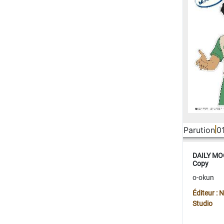
Parution
0
DAILY MOO
Copy
o-okun
Éditeur :
Studio