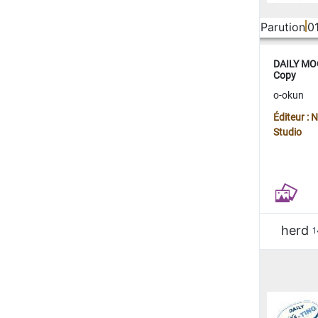
Parution
0
DAILY MOO
Copy
o-okun
Éditeur :
Studio
herd
1