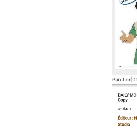
Parution
0
DAILY MOO
Copy
o-okun
Éditeur :
Studio