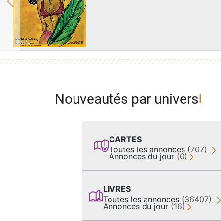
Previous
Nouveautés par univers
CARTES
Toutes les annonces
(707)
Annonces du jour
(0)
LIVRES
Toutes les annonces
(36407)
Annonces du jour
(16)