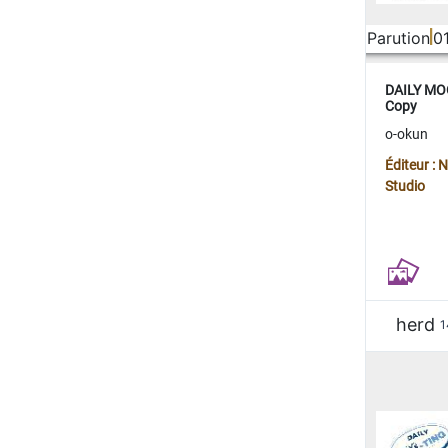
Parution
0
DAILY MOO
Copy
o-okun
Éditeur :
Studio
herd
1