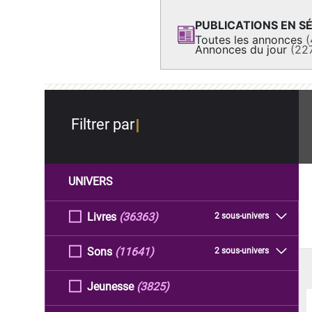
PUBLICATIONS EN SÉ
Toutes les annonces
(
Annonces du jour
(22
Filtrer par
UNIVERS
Livres
(36363)
2 sous-univers
Sons
(11641)
2 sous-univers
Jeunesse
(3825)