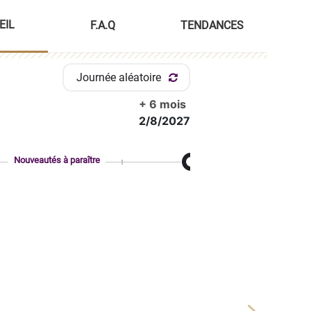
EIL
F.A.Q
TENDANCES
Journée aléatoire
+ 6 mois
2/8/2027
Nouveautés à paraître