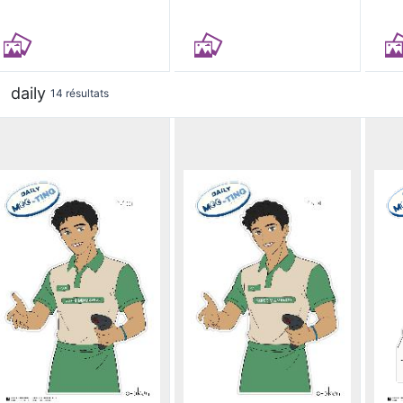
daily
14 résultats