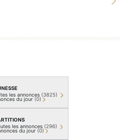
Next
UNESSE
tes les annonces
(3825)
onces du jour
(0)
ARTITIONS
utes les annonces
(296)
nonces du jour
(0)