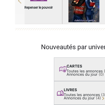
Previous
Repenser le pouvoir
Nouveautés par unive
CARTES
Toutes les annonces
Annonces du jour
(0)
LIVRES
Toutes les annonces
(
Annonces du jour
(4)