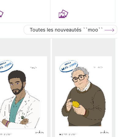
Toutes les nouveautés ``moo``