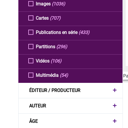
Images
(1036)
Cartes
(707)
Publications en série
(433)
Partitions
(296)
Vidéos
(106)
Multimédia
(54)
Pa
ÉDITEUR / PRODUCTEUR
AUTEUR
ÂGE