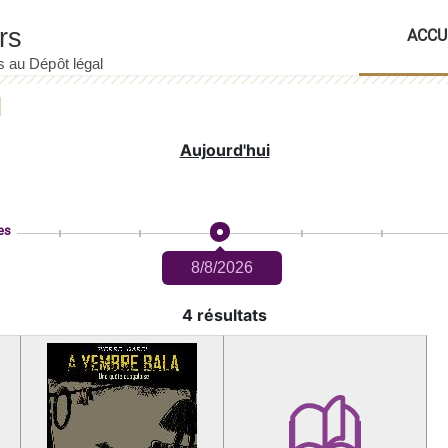
ACCU
Aujourd'hui
es
8/8/2026
4 résultats