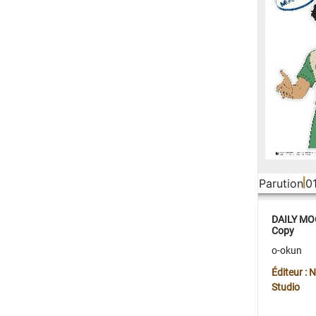
Parution
0
DAILY MOO
Copy
o-okun
Éditeur :
Studio