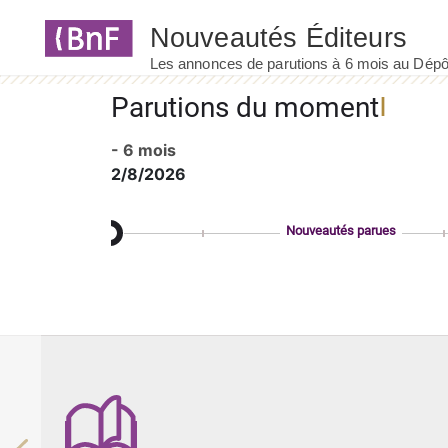
Panneau de gestion des cookies
Parutions du moment
- 6 mois
2/8/2026
Nouveautés parues