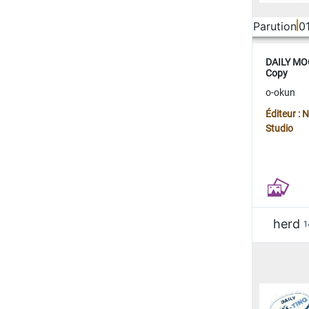
Parution
0
DAILY MOO
Copy
o-okun
Éditeur :
Studio
herd
1