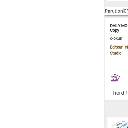
Parution
0
DAILY MOO
Copy
o-okun
Éditeur :
Studio
herd
1