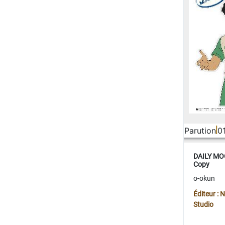
Parution
0
DAILY MOO
Copy
o-okun
Éditeur :
Studio