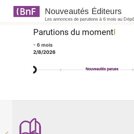
Panneau de gestion des cookies
Parutions du moment
- 6 mois
2/8/2026
Nouveautés parues