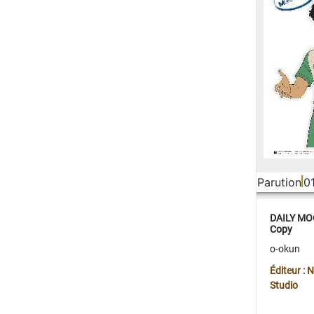
Parution
0
DAILY MOO
Copy
o-okun
Éditeur :
Studio