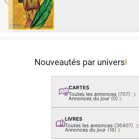
Previous
Nouveautés par univers
CARTES
Toutes les annonces
(707)
Annonces du jour
(0)
LIVRES
Toutes les annonces
(36407)
Annonces du jour
(16)