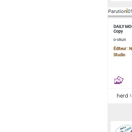
Parution
0
DAILY MOO
Copy
o-okun
Éditeur :
Studio
herd
1