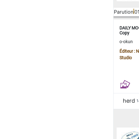
Parution
0
DAILY MOO
Copy
o-okun
Éditeur :
Studio
herd
1