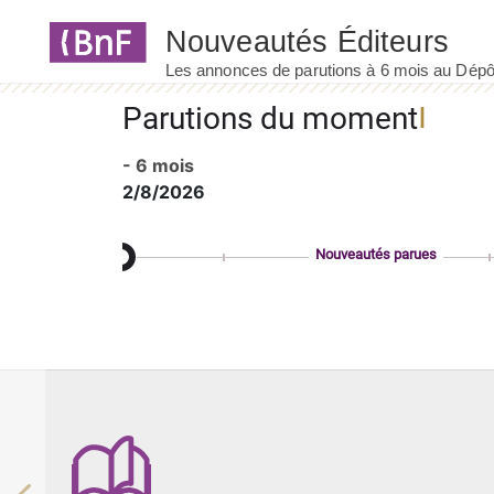
Panneau de gestion des cookies
Parutions du moment
- 6 mois
2/8/2026
Nouveautés parues