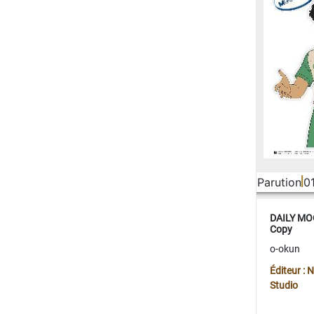
Parution
0
DAILY MOO
Copy
o-okun
Éditeur :
Studio