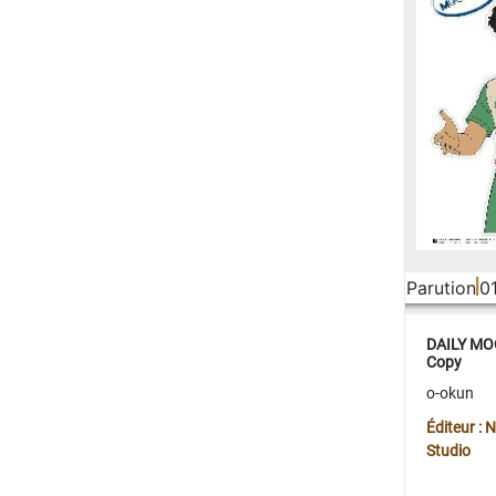
Parution
0
DAILY MOO
Copy
o-okun
Éditeur :
Studio