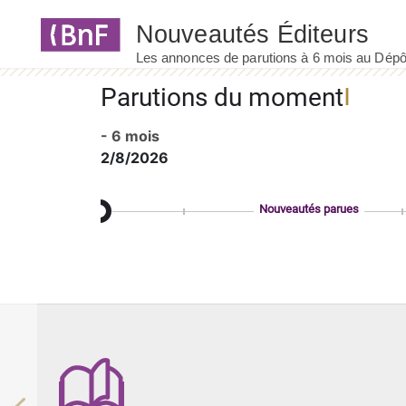
Panneau de gestion des cookies
Parutions du moment
- 6 mois
2/8/2026
Nouveautés parues