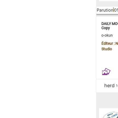
Parution
0
DAILY MOO
Copy
o-okun
Éditeur :
Studio
herd
1