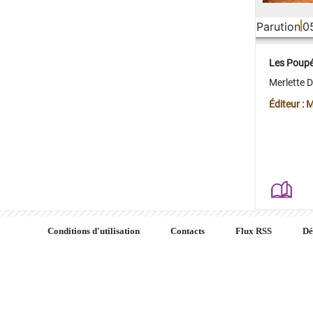
Parution
0
Les Poup
Merlette 
Éditeur : 
Conditions d'utilisation
Contacts
Flux RSS
Dé