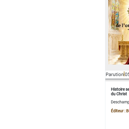
Parution
0
Histoire s
du Christ
Deschamps
Éditeur :