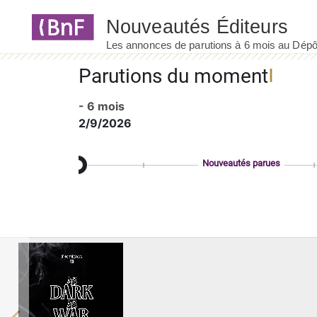
Panneau de gestion des cookies
Parutions du moment
- 6 mois
2/9/2026
Nouveautés parues