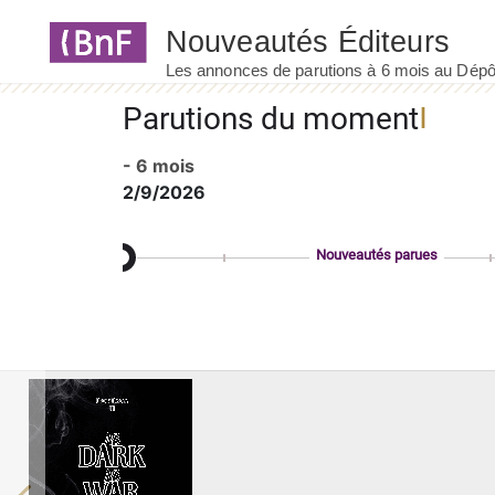
Panneau de gestion des cookies
Parutions du moment
- 6 mois
2/9/2026
Nouveautés parues