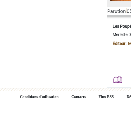
Parution
0
Les Poup
Merlette 
Éditeur : 
Conditions d'utilisation
Contacts
Flux RSS
Dé