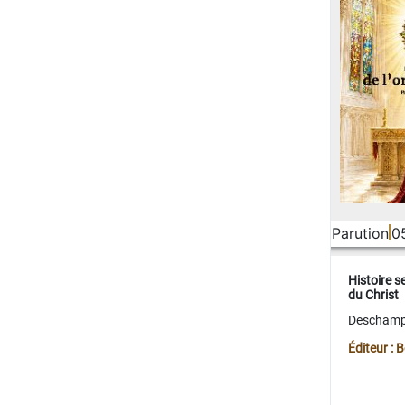
Parution
0
Histoire s
du Christ
Deschamps
Éditeur :