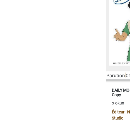
Parution
0
DAILY MOO
Copy
o-okun
Éditeur :
Studio