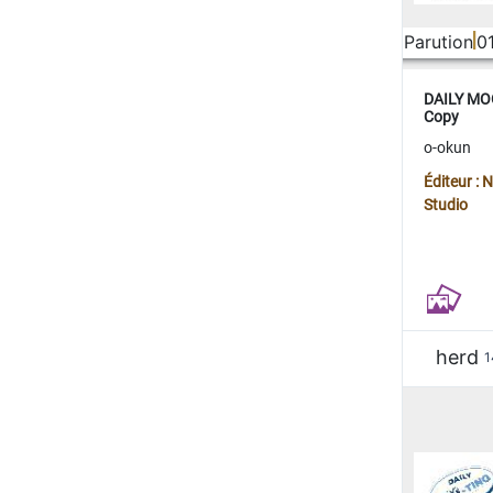
Parution
0
DAILY MOO
Copy
o-okun
Éditeur :
Studio
herd
1