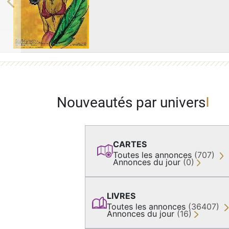
Previous
Nouveautés par univers
CARTES
Toutes les annonces
(707)
Annonces du jour
(0)
LIVRES
Toutes les annonces
(36407)
Annonces du jour
(16)