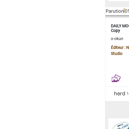
Parution
0
DAILY MOO
Copy
o-okun
Éditeur :
Studio
herd
1