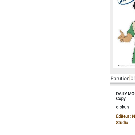
Parution
0
DAILY MOO
Copy
o-okun
Éditeur :
Studio