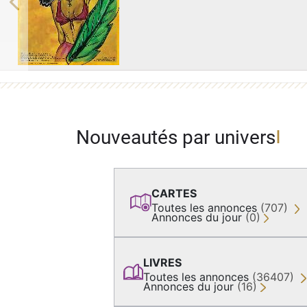
Previous
Nouveautés par univers
CARTES
Toutes les annonces
(707)
Annonces du jour
(0)
LIVRES
Toutes les annonces
(36407)
Annonces du jour
(16)