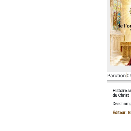
Parution
0
Histoire s
du Christ
Deschamps
Éditeur :