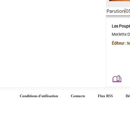
Parution
0
Les Poup
Merlette 
Éditeur : 
Conditions d'utilisation
Contacts
Flux RSS
Dé