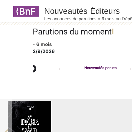
Panneau de gestion des cookies
Parutions du moment
- 6 mois
2/9/2026
Nouveautés parues