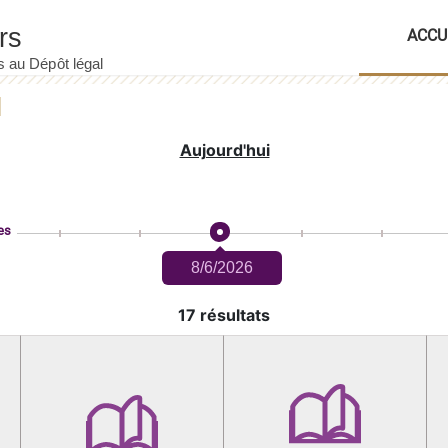
ACCU
Aujourd'hui
es
8/6/2026
17 résultats