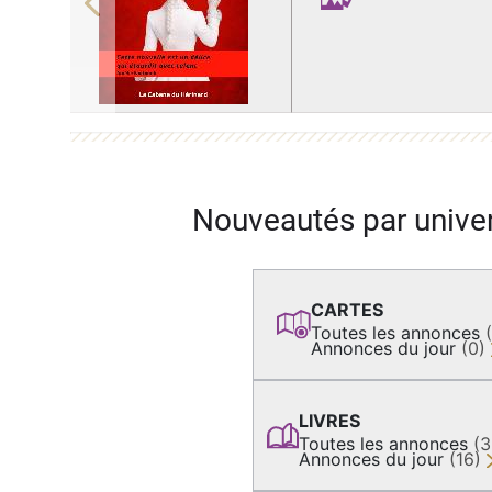
Previous
Nouveautés par unive
CARTES
Toutes les annonces
Annonces du jour
(0)
LIVRES
Toutes les annonces
(
Annonces du jour
(16)