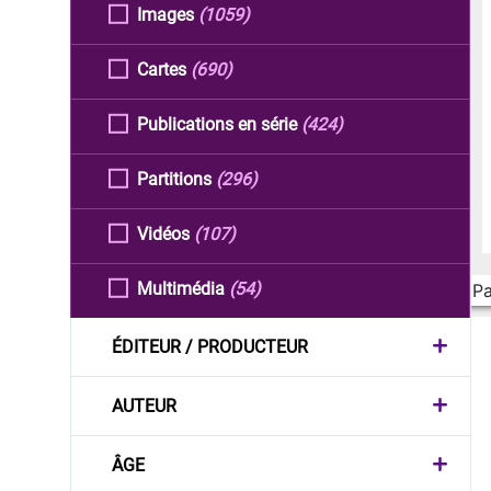
Images
(1059)
Cartes
(690)
Publications en série
(424)
Partitions
(296)
Vidéos
(107)
Multimédia
(54)
Pa
ÉDITEUR / PRODUCTEUR
AUTEUR
ÂGE