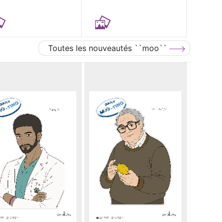
Toutes les nouveautés ``moo``