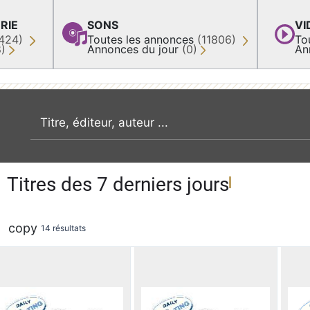
RIE
SONS
VI
424)
Toutes les annonces
(11806)
To
8)
Annonces du jour
(0)
An
recherche par mot clé
Titres des 7 derniers jours
copy
14 résultats