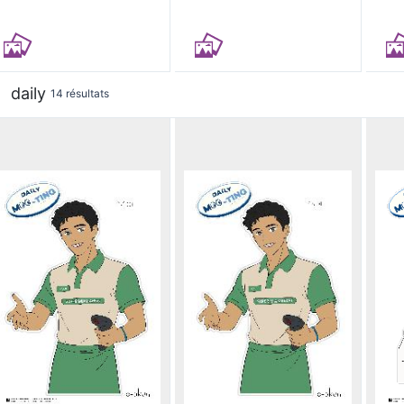
daily
14 résultats