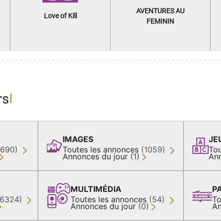
AVENTURES AU
Love of Kill
FEMININ
rs
IMAGES
JE
(690)
Toutes les annonces
(1059)
Tou
Annonces du jour
(1)
An
MULTIMÉDIA
P
36324)
Toutes les annonces
(54)
To
Annonces du jour
(0)
An