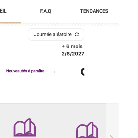
EIL
F.A.Q
TENDANCES
Journée aléatoire
+ 6 mois
2/6/2027
Nouveautés à paraître