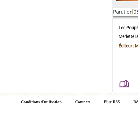
Parution
0
Les Poup
Merlette 
Éditeur : 
Conditions d'utilisation
Contacts
Flux RSS
Dé