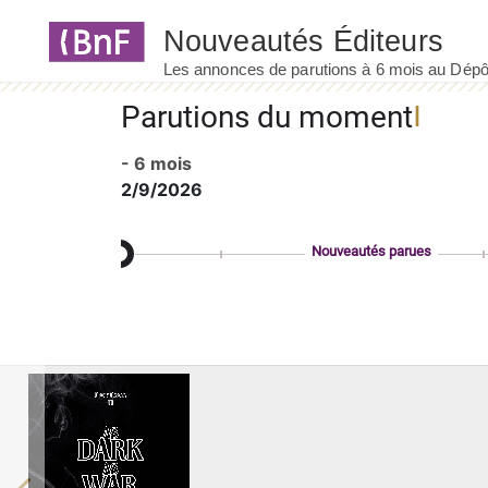
Panneau de gestion des cookies
Parutions du moment
- 6 mois
2/9/2026
Nouveautés parues