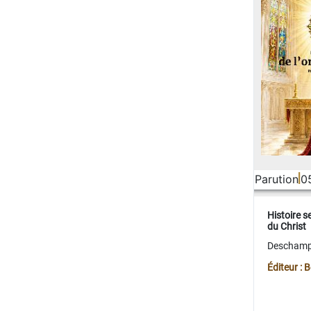
Parution
0
Histoire s
du Christ
Deschamps
Éditeur :