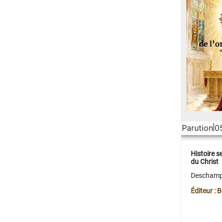
Parution
0
Histoire s
du Christ
Deschamps
Éditeur :