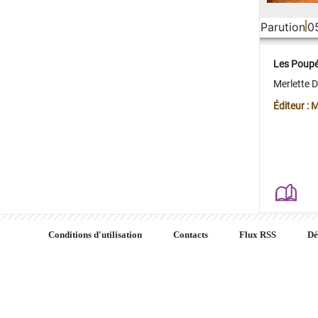
Parution
0
Les Poup
Merlette 
Éditeur : 
Conditions d'utilisation
Contacts
Flux RSS
Dé