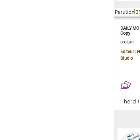
Parution
0
DAILY MOO
Copy
o-okun
Éditeur :
Studio
herd
1