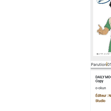
Parution
0
DAILY MOO
Copy
o-okun
Éditeur :
Studio