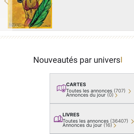
Previous
Nouveautés par univers
CARTES
Toutes les annonces
(707)
Annonces du jour
(0)
LIVRES
Toutes les annonces
(36407)
Annonces du jour
(16)